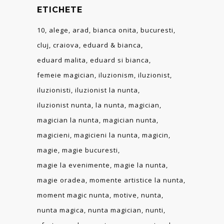
ETICHETE
10
alege
arad
bianca onita
bucuresti
cluj
craiova
eduard & bianca
eduard malita
eduard si bianca
femeie magician
iluzionism
iluzionist
iluzionisti
iluzionist la nunta
iluzionist nunta
la nunta
magician
magician la nunta
magician nunta
magicieni
magicieni la nunta
magicin
magie
magie bucuresti
magie la evenimente
magie la nunta
magie oradea
momente artistice la nunta
moment magic nunta
motive
nunta
nunta magica
nunta magician
nunti