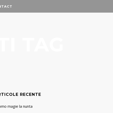
NTACT
TI TAG
RTICOLE RECENTE
omo magie la nunta