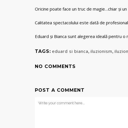
Oricine poate face un truc de magie…chiar și un c
Calitatea spectacolului este dată de profesional
Eduard și Bianca sunt alegerea ideală pentru o 
eduard si bianca
,
iluzionism
,
iluzio
TAGS:
NO COMMENTS
POST A COMMENT