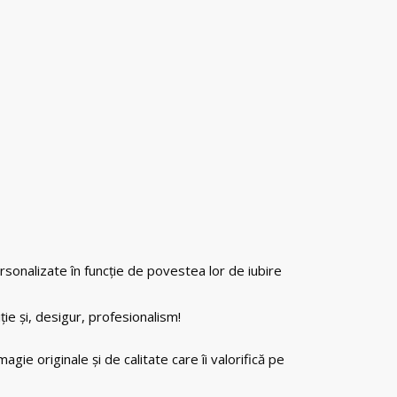
sonalizate în funcție de povestea lor de iubire
ție și, desigur, profesionalism!
ie originale și de calitate care îi valorifică pe