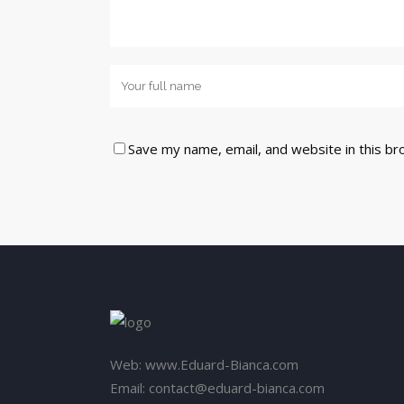
Save my name, email, and website in this br
Web: www.Eduard-Bianca.com
Email: contact@eduard-bianca.com