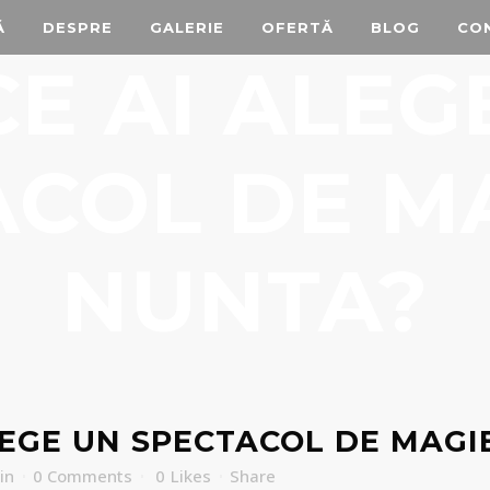
Ă
DESPRE
GALERIE
OFERTĂ
BLOG
CO
CE AI ALEG
COL DE M
NUNTA?
LEGE UN SPECTACOL DE MAGI
in
0 Comments
0
Likes
Share