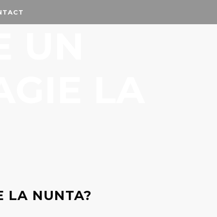
NTACT
E UN
AGIE LA
E LA NUNTA?